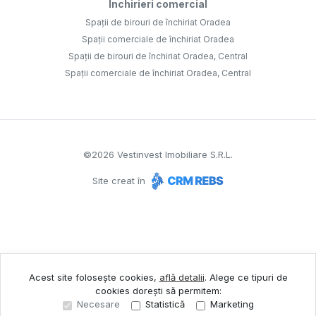
Închirieri comercial
Spații de birouri de închiriat Oradea
Spații comerciale de închiriat Oradea
Spații de birouri de închiriat Oradea, Central
Spații comerciale de închiriat Oradea, Central
©
2026
Vestinvest Imobiliare S.R.L.
Site creat în
Acest site folosește cookies,
află detalii
.
Alege ce tipuri de
cookies dorești să permitem:
Necesare
Statistică
Marketing