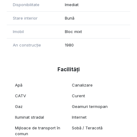
Disponibilitate
Imediat
Stare interior
Bună
Imobil
Bloc mixt
An construcție
1980
Facilități
Apă
Canalizare
CATV
Curent
Gaz
Geamuri termopan
Iluminat stradal
Internet
Mijloace de transport în
Sobă / Teracotă
comun