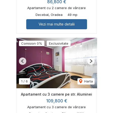
86,800 €
Apartament cu 2 camere de vânzare
Decebal, Oradea
49 mp
Vezi mai multe detalii
Comision 0%
Exclusivitate
Previous
Next
1
/
6
Harta
Apartament cu 3 camere pe str. Aluminei
109,800 €
Apartament cu 3 camere de vânzare