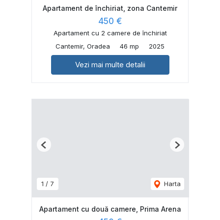
Apartament de închiriat, zona Cantemir
450 €
Apartament cu 2 camere de închiriat
Cantemir, Oradea
46 mp
2025
Vezi mai multe detalii
Previous
Next
1
/
7
Harta
Apartament cu două camere, Prima Arena