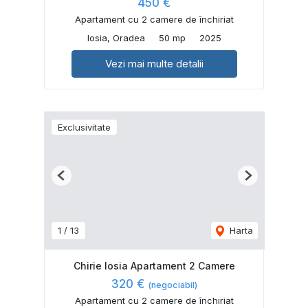
450 €
Apartament cu 2 camere de închiriat
Iosia, Oradea
50 mp
2025
Vezi mai multe detalii
Exclusivitate
Previous
Next
1
/
13
Harta
Chirie Iosia Apartament 2 Camere
320 €
(negociabil)
Apartament cu 2 camere de închiriat