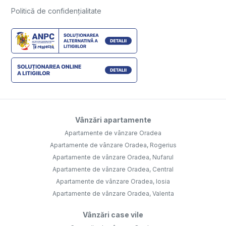
Vânzări apartamente
Apartamente de vânzare Oradea
Apartamente de vânzare Oradea, Rogerius
Apartamente de vânzare Oradea, Nufarul
Apartamente de vânzare Oradea, Central
Apartamente de vânzare Oradea, Iosia
Apartamente de vânzare Oradea, Valenta
Vânzări case vile
Case vile de vânzare Oradea
Case vile de vânzare Santandrei
Case vile de vânzare Cihei
Case vile de vânzare Oradea, Dealuri Oradea
Case vile de vânzare Sanmartin
Case vile de vânzare Oradea, Oncea
Vânzări terenuri
Terenuri de vânzare Oradea
Terenuri de vânzare Saldabagiu de Munte