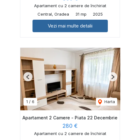
Apartament cu 2 camere de închiriat
Central, Oradea
31 mp
2025
Vezi mai multe detalii
Previous
Next
1
/
6
Harta
Apartament 2 Camere - Piata 22 Decembrie
280 €
Apartament cu 2 camere de închiriat