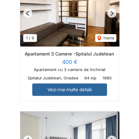
Previous
Next
1
/
9
Harta
Apartament 3 Camere -Spitalul Judetean
400 €
Apartament cu 3 camere de închiriat
Spitalul Judetean, Oradea
64 mp
1980
Vezi mai multe detalii