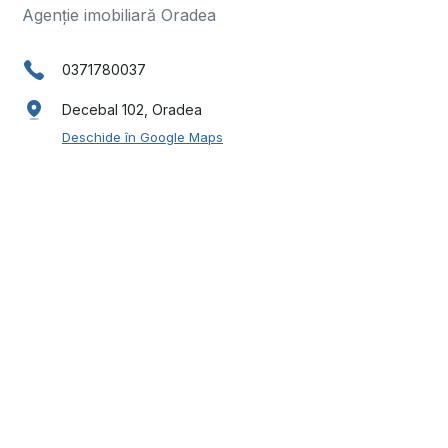
Agenție imobiliară Oradea
0371780037
Decebal 102, Oradea
Deschide în Google Maps