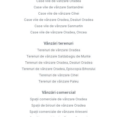
Terenuri de vânzare Oradea, Dealuri Oradea
Terenuri de vânzare Oradea, Episcopia Bihorului
Terenuri de vânzare Cihei
Terenuri de vânzare Paleu
Vânzări comercial
Spații comerciale de vânzare Oradea
Spații de birouri de vânzare Oradea
Spații comerciale de vânzare Arieseni
Spații comerciale de vânzare Sacueni
Spații comerciale de vânzare Sacueni, Central
Spații comerciale de vânzare Oradea, Iosia-Nord
Apartamente de închiriat
Apartamente de închiriat Oradea
Apartamente de închiriat Oradea, Central
Apartamente de închiriat Oradea, Iosia