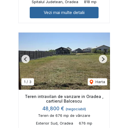
Spitalul Judetean, Oradea
818 mp
Vezi mai multe detalii
Previous
Next
1
/
3
Harta
Teren intravilan de vanzare in Oradea ,
cartierul Balcescu
48,800 €
(negociabil)
Teren de 676 mp de vânzare
Exterior Sud, Oradea
676 mp