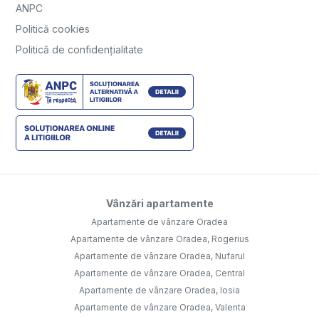
Vânzări apartamente
Apartamente de vânzare Oradea
Apartamente de vânzare Oradea, Rogerius
Apartamente de vânzare Oradea, Nufarul
Apartamente de vânzare Oradea, Central
Apartamente de vânzare Oradea, Iosia
Apartamente de vânzare Oradea, Valenta
Vânzări case vile
Case vile de vânzare Oradea
Case vile de vânzare Santandrei
Case vile de vânzare Cihei
Case vile de vânzare Oradea, Dealuri Oradea
Case vile de vânzare Sanmartin
Case vile de vânzare Oradea, Oncea
Vânzări terenuri