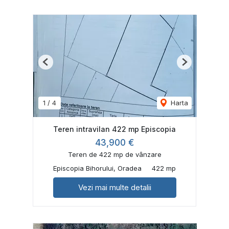
Previous
Next
1
/
4
Harta
Teren intravilan 422 mp Episcopia
43,900 €
Teren de 422 mp de vânzare
Episcopia Bihorului, Oradea
422 mp
Vezi mai multe detalii