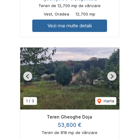
Teren de 12,700 mp de vânzare
Vest, Oradea
12,700 mp
Vezi mai multe detalii
Previous
Next
1
/
3
Harta
Teren Gheoghe Doja
53,800 €
Teren de 818 mp de vânzare