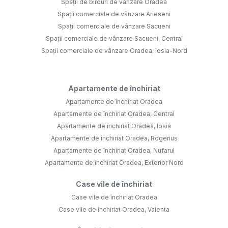
Apartamente de închiriat Oradea, Central
Apartamente de închiriat Oradea, Iosia
Apartamente de închiriat Oradea, Rogerius
Apartamente de închiriat Oradea, Nufarul
Apartamente de închiriat Oradea, Exterior Nord
Case vile de închiriat
Case vile de închiriat Oradea
Case vile de închiriat Oradea, Valenta
Închirieri comercial
Spații de birouri de închiriat Oradea
Spații comerciale de închiriat Oradea
Spații de birouri de închiriat Oradea, Central
Spații comerciale de închiriat Oradea, Central
©
2026
Vestinvest Imobiliare S.R.L.