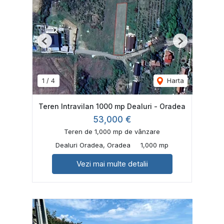
Previous
Next
1
/
4
Harta
Teren Intravilan 1000 mp Dealuri - Oradea
53,000 €
Teren de 1,000 mp de vânzare
Dealuri Oradea, Oradea
1,000 mp
Vezi mai multe detalii