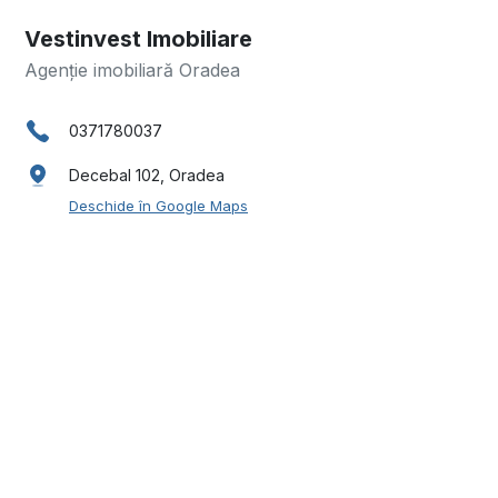
Vestinvest Imobiliare
Agenție imobiliară Oradea
0371780037
Decebal 102, Oradea
Deschide în Google Maps