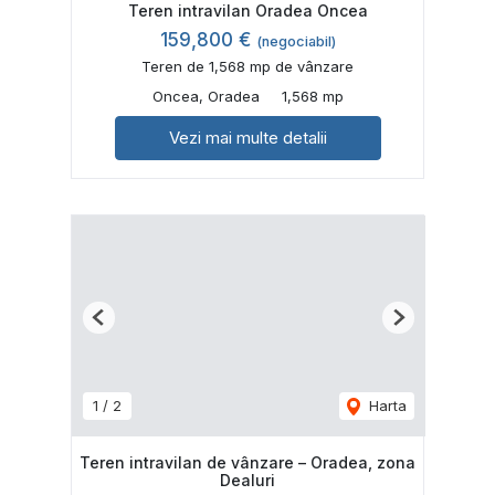
Teren intravilan Oradea Oncea
159,800 €
(negociabil)
Teren de 1,568 mp de vânzare
Oncea, Oradea
1,568 mp
Vezi mai multe detalii
Previous
Next
1
/
2
Harta
Teren intravilan de vânzare – Oradea, zona
Dealuri