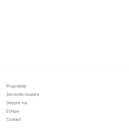
Proprietăți
Serviciile noastre
Despre noi
Echipa
Contact
ANPC
Politică cookies
Politică de confidențialitate