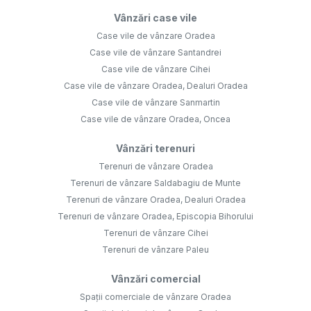
Terenuri de vânzare Oradea
Terenuri de vânzare Saldabagiu de Munte
Terenuri de vânzare Oradea, Dealuri Oradea
Terenuri de vânzare Oradea, Episcopia Bihorului
Terenuri de vânzare Cihei
Terenuri de vânzare Paleu
Vânzări comercial
Spații comerciale de vânzare Oradea
Spații de birouri de vânzare Oradea
Spații comerciale de vânzare Arieseni
Spații comerciale de vânzare Sacueni
Spații comerciale de vânzare Sacueni, Central
Spații comerciale de vânzare Oradea, Iosia-Nord
Apartamente de închiriat
Apartamente de închiriat Oradea