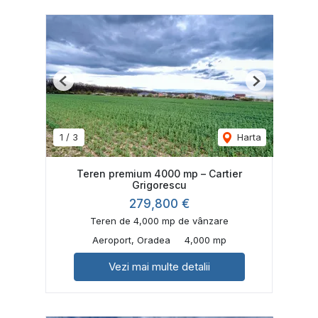
Previous
Next
1
/
3
Harta
Teren premium 4000 mp – Cartier
Grigorescu
279,800 €
Teren de 4,000 mp de vânzare
Aeroport, Oradea
4,000 mp
Vezi mai multe detalii