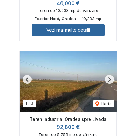
46,000 €
Teren de 10,233 mp de vânzare
Exterior Nord, Oradea
10,233 mp
Vezi mai multe detalii
Previous
Next
1
/
3
Harta
Teren Industrial Oradea spre Livada
92,800 €
Teren de 5,755 mp de vânzare