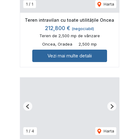
1
/
1
Harta
Teren intravilan cu toate utilitățile Oncea
212,800 €
(negociabil)
Teren de 2,500 mp de vânzare
Oncea, Oradea
2,500 mp
Vezi mai multe detalii
Previous
Next
1
/
4
Harta