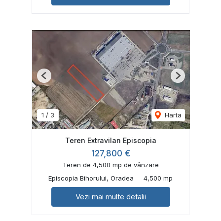
Previous
Next
1
/
3
Harta
Teren Extravilan Episcopia
127,800 €
Teren de 4,500 mp de vânzare
Episcopia Bihorului, Oradea
4,500 mp
Vezi mai multe detalii