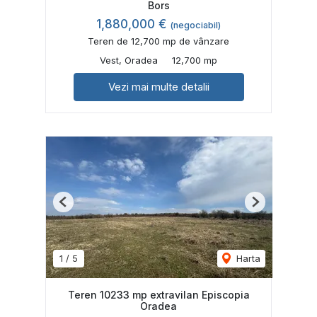
Bors
1,880,000 €
(negociabil)
Teren de 12,700 mp de vânzare
Vest, Oradea
12,700 mp
Vezi mai multe detalii
Previous
Next
1
/
5
Harta
Teren 10233 mp extravilan Episcopia
Oradea