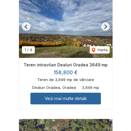
Previous
Next
1
/
4
Harta
Teren intravilan Dealuri Oradea 3649 mp
158,800 €
Teren de 3,649 mp de vânzare
Dealuri Oradea, Oradea
3,649 mp
Vezi mai multe detalii