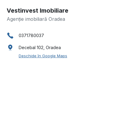
Vestinvest Imobiliare
Agenție imobiliară Oradea
0371780037
Decebal 102, Oradea
Deschide în Google Maps