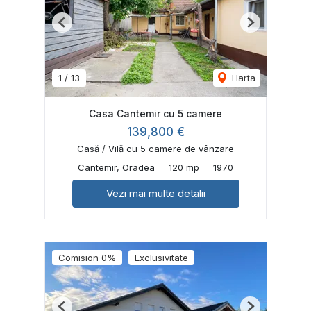
Previous
Next
1
/
13
Harta
Casa Cantemir cu 5 camere
139,800 €
Casă / Vilă cu 5 camere de vânzare
Cantemir, Oradea
120 mp
1970
Vezi mai multe detalii
Comision 0%
Exclusivitate