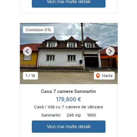
Vezi mai multe detalii
Comision 0%
Previous
Next
1
/
19
Harta
Casa 7 camere Sanmartin
179,800 €
Casă / Vilă cu 7 camere de vânzare
Sanmartin
246 mp
1990
Vezi mai multe detalii