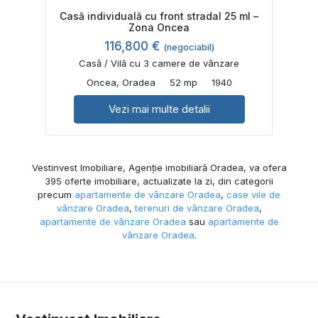
Casă individuală cu front stradal 25 ml –
Zona Oncea
116,800 €
(negociabil)
Casă / Vilă cu 3 camere de vânzare
Oncea, Oradea
52 mp
1940
Vezi mai multe detalii
Vestinvest Imobiliare, Agenție imobiliară Oradea, va ofera
395 oferte imobiliare, actualizate la zi, din categorii
precum
apartamente de vânzare Oradea
,
case vile de
vânzare Oradea
,
terenuri de vânzare Oradea
,
apartamente de vânzare Oradea
sau
apartamente de
vânzare Oradea
.