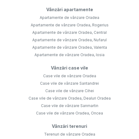
Vânzări apartamente
Apartamente de vânzare Oradea
Apartamente de vânzare Oradea, Rogerius
Apartamente de vânzare Oradea, Central
Apartamente de vânzare Oradea, Nufarul
Apartamente de vânzare Oradea, Valenta
Apartamente de vânzare Oradea, Iosia
Vânzări case vile
Case vile de vânzare Oradea
Case vile de vânzare Santandrei
Case vile de vânzare Cihei
Case vile de vânzare Oradea, Dealuri Oradea
Case vile de vânzare Sanmartin
Case vile de vânzare Oradea, Oncea
Vânzări terenuri
Terenuri de vânzare Oradea