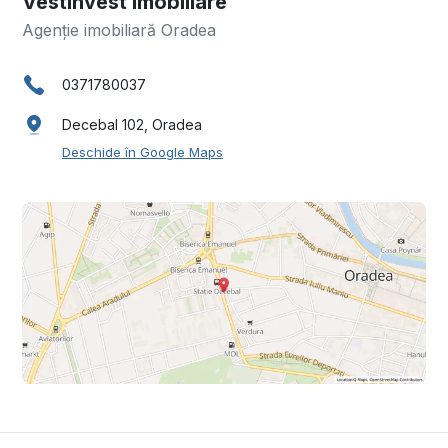
Vestinvest Imobiliare
Agenție imobiliară Oradea
0371780037
Decebal 102, Oradea
Deschide în Google Maps