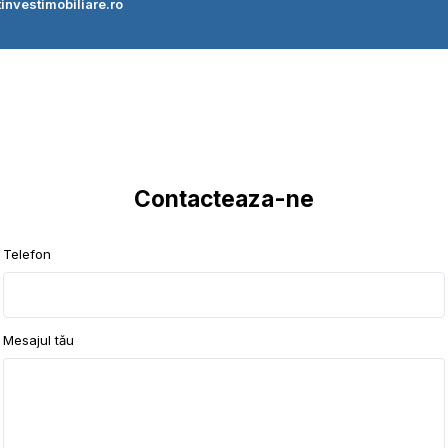
investimobiliare.ro
Contacteaza-ne
Telefon
Mesajul tău