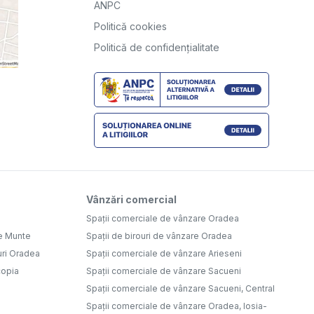
ANPC
Politică cookies
Politică de confidențialitate
Vânzări comercial
Spații comerciale de vânzare Oradea
e Munte
Spații de birouri de vânzare Oradea
uri Oradea
Spații comerciale de vânzare Arieseni
copia
Spații comerciale de vânzare Sacueni
Spații comerciale de vânzare Sacueni, Central
Spații comerciale de vânzare Oradea, Iosia-