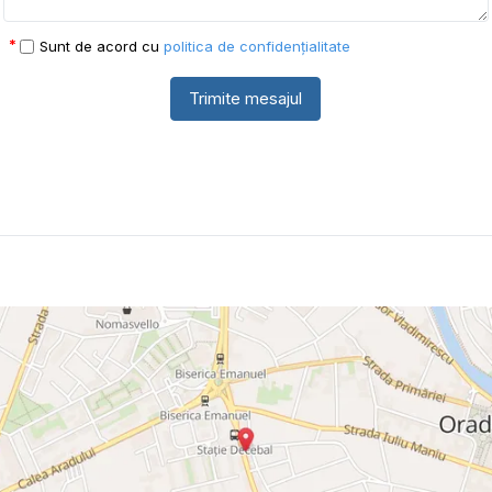
Sunt de acord cu
politica de confidențialitate
Trimite mesajul