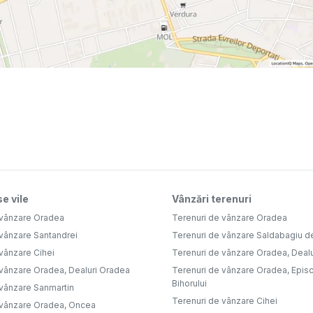
e vile
Vânzări terenuri
 vânzare Oradea
Terenuri de vânzare Oradea
 vânzare Santandrei
Terenuri de vânzare Saldabagiu d
vânzare Cihei
Terenuri de vânzare Oradea, Deal
 vânzare Oradea, Dealuri Oradea
Terenuri de vânzare Oradea, Epis
Bihorului
 vânzare Sanmartin
Terenuri de vânzare Cihei
 vânzare Oradea, Oncea