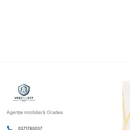
Agenție imobiliară Oradea
0371780037