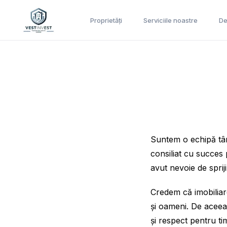
Proprietăți
Serviciile noastre
De
Suntem o echipă tână
consiliat cu succes 
avut nevoie de sprijin
Credem că imobiliar
și oameni. De aceea,
și respect pentru tim