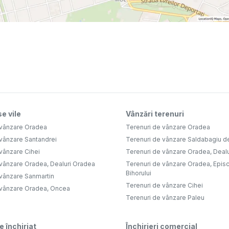
e vile
Vânzări terenuri
 vânzare Oradea
Terenuri de vânzare Oradea
 vânzare Santandrei
Terenuri de vânzare Saldabagiu d
vânzare Cihei
Terenuri de vânzare Oradea, Deal
 vânzare Oradea, Dealuri Oradea
Terenuri de vânzare Oradea, Epis
Bihorului
 vânzare Sanmartin
Terenuri de vânzare Cihei
 vânzare Oradea, Oncea
Terenuri de vânzare Paleu
e închiriat
Închirieri comercial