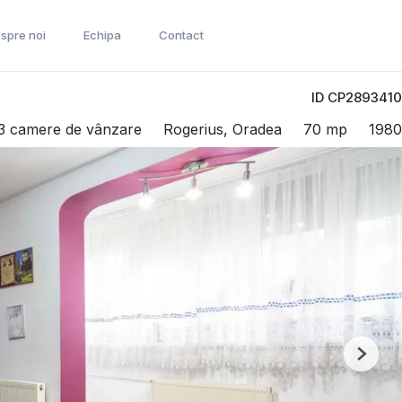
spre noi
Echipa
Contact
ID CP2893410
3 camere de vânzare
Rogerius, Oradea
70 mp
1980
Next