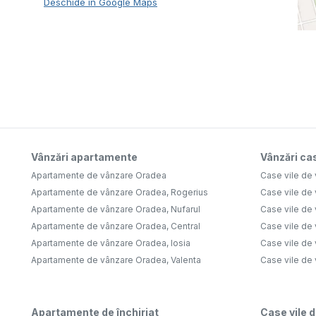
Deschide în Google Maps
Vânzări apartamente
Vânzări cas
Apartamente de vânzare Oradea
Case vile de
Apartamente de vânzare Oradea, Rogerius
Case vile de
Apartamente de vânzare Oradea, Nufarul
Case vile de 
Apartamente de vânzare Oradea, Central
Case vile de
Apartamente de vânzare Oradea, Iosia
Case vile de
Apartamente de vânzare Oradea, Valenta
Case vile de
Apartamente de închiriat
Case vile d