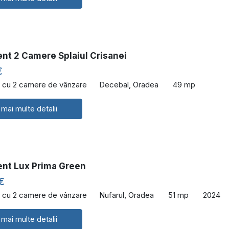
nt 2 Camere Splaiul Crisanei
€
 cu 2 camere de vânzare
Decebal, Oradea
49 mp
 mai multe detalii
nt Lux Prima Green
€
 cu 2 camere de vânzare
Nufarul, Oradea
51 mp
2024
 mai multe detalii