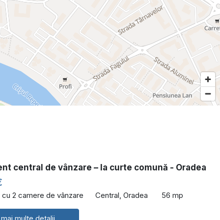
nt central de vânzare – la curte comună - Oradea
€
 cu 2 camere de vânzare
Central, Oradea
56 mp
 mai multe detalii