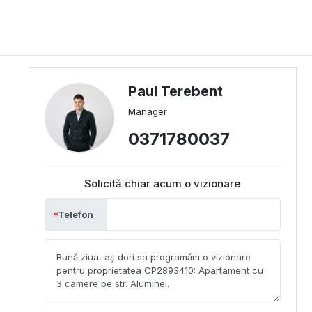
Paul Terebent
Manager
0371780037
Solicită chiar acum o vizionare
Telefon