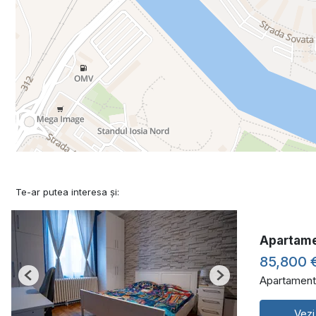
Te-ar putea interesa și:
Apartame
85,800 
Apartament
Previous
Next
Vezi