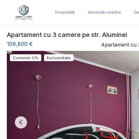
Proprietăți
Serviciile noastre
De
Apartament cu 3 camere pe str. Aluminei
109,800 €
Apartament cu 
Comision 0%
Exclusivitate
Previous