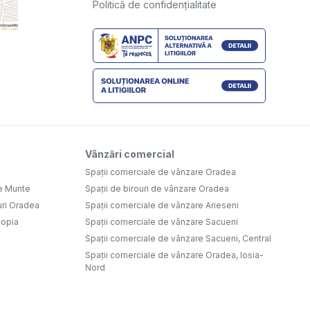
Politică de confidențialitate
Vânzări comercial
Spații comerciale de vânzare Oradea
e Munte
Spații de birouri de vânzare Oradea
uri Oradea
Spații comerciale de vânzare Arieseni
copia
Spații comerciale de vânzare Sacueni
Spații comerciale de vânzare Sacueni, Central
Spații comerciale de vânzare Oradea, Iosia-
Nord