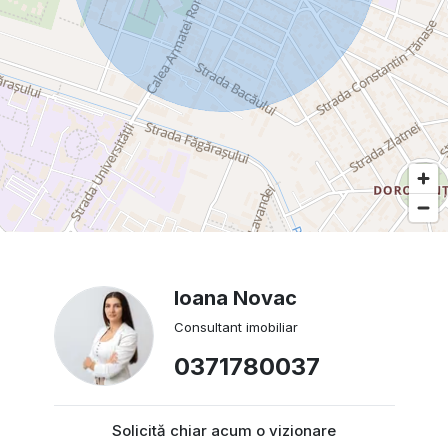
Ioana Novac
Consultant imobiliar
0371780037
Solicită chiar acum o vizionare