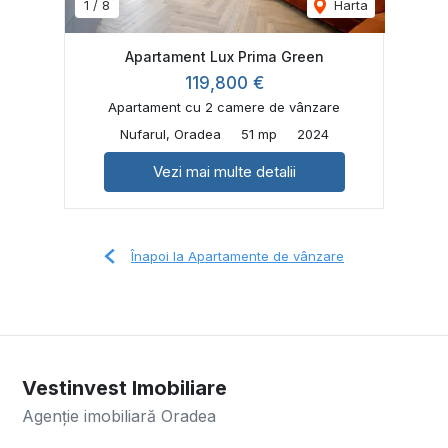
1
/
8
Harta
Apartament Lux Prima Green
119,800 €
Apartament cu 2 camere de vânzare
Nufarul, Oradea
51 mp
2024
Vezi mai multe detalii
Înapoi la Apartamente de vânzare
Vestinvest Imobiliare
Agenție imobiliară Oradea