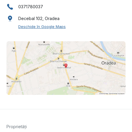
0371780037
Decebal 102, Oradea
Deschide în Google Maps
Proprietăți