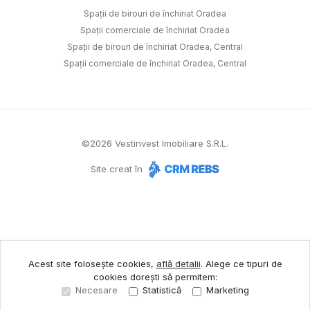
Spații de birouri de închiriat Oradea
Spații comerciale de închiriat Oradea
Spații de birouri de închiriat Oradea, Central
Spații comerciale de închiriat Oradea, Central
©
2026
Vestinvest Imobiliare S.R.L.
Site creat în
Acest site folosește cookies,
află detalii
.
Alege ce tipuri de
cookies dorești să permitem:
Necesare
Statistică
Marketing