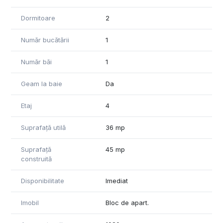
Dormitoare
2
Număr bucătării
1
Număr băi
1
Geam la baie
Da
Etaj
4
Suprafață utilă
36 mp
Suprafață
45 mp
construită
Disponibilitate
Imediat
Imobil
Bloc de apart.