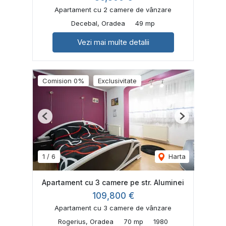
Apartament cu 2 camere de vânzare
Decebal, Oradea
49 mp
Vezi mai multe detalii
Comision 0%
Exclusivitate
Previous
Next
1
/
6
Harta
Apartament cu 3 camere pe str. Aluminei
109,800 €
Apartament cu 3 camere de vânzare
Rogerius, Oradea
70 mp
1980