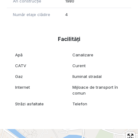
An construcție
1980
Număr etaje clădire
4
Facilități
Apă
Canalizare
CATV
Curent
Gaz
Iluminat stradal
Internet
Mijloace de transport în
comun
Străzi asfaltate
Telefon