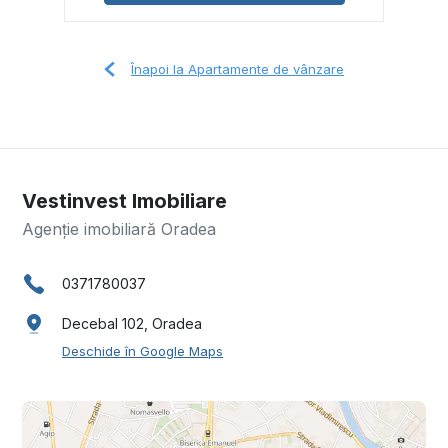
Înapoi la Apartamente de vânzare
Vestinvest Imobiliare
Agenție imobiliară Oradea
0371780037
Decebal 102, Oradea
Deschide în Google Maps