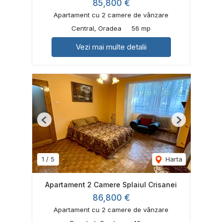
85,800 €
Apartament cu 2 camere de vânzare
Central, Oradea
56 mp
Vezi mai multe detalii
Previous
Next
1
/
5
Harta
Apartament 2 Camere Splaiul Crisanei
86,800 €
Apartament cu 2 camere de vânzare