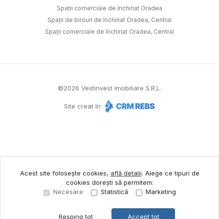
Spații comerciale de închiriat Oradea
Spații de birouri de închiriat Oradea, Central
Spații comerciale de închiriat Oradea, Central
©
2026
Vestinvest Imobiliare S.R.L.
Site creat în
Acest site folosește cookies,
află detalii
.
Alege ce tipuri de
cookies dorești să permitem:
Necesare
Statistică
Marketing
Resping tot
Accept tot