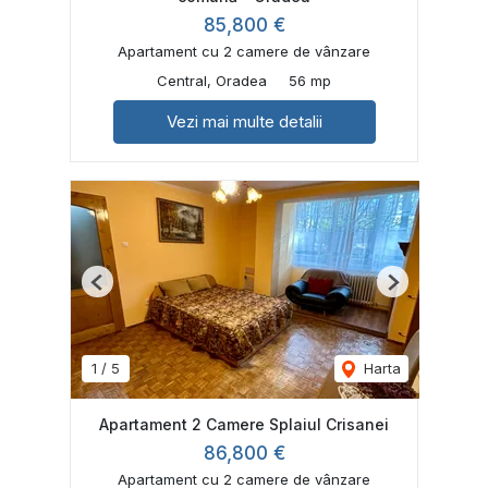
85,800 €
Apartament cu 2 camere de vânzare
Central, Oradea
56 mp
Vezi mai multe detalii
Previous
Next
1
/
5
Harta
Apartament 2 Camere Splaiul Crisanei
86,800 €
Apartament cu 2 camere de vânzare