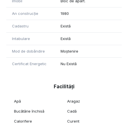
Imobil
Bloc de apart.
An construcție
1980
Cadastru
Există
Intabulare
Există
Mod de dobândire
Moștenire
Certificat Energetic
Nu Există
Facilități
Apă
Aragaz
Bucătărie închisă
Cadă
Calorifere
Curent