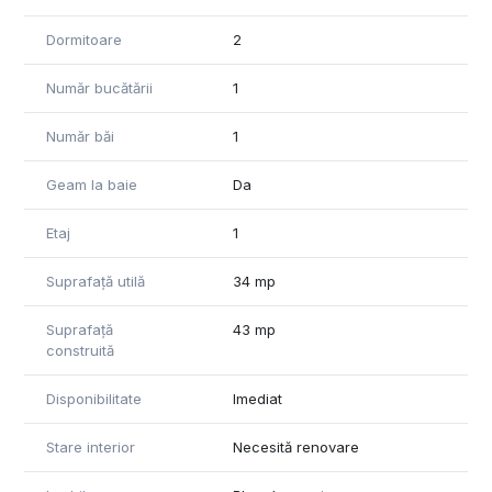
Dormitoare
2
Număr bucătării
1
Număr băi
1
Geam la baie
Da
Etaj
1
Suprafață utilă
34 mp
Suprafață
43 mp
construită
Disponibilitate
Imediat
Stare interior
Necesită renovare