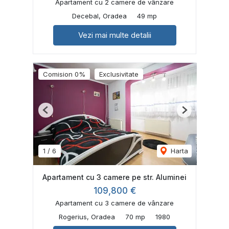
Apartament cu 2 camere de vânzare
Decebal, Oradea
49 mp
Vezi mai multe detalii
Comision 0%
Exclusivitate
Previous
Next
1
/
6
Harta
Apartament cu 3 camere pe str. Aluminei
109,800 €
Apartament cu 3 camere de vânzare
Rogerius, Oradea
70 mp
1980