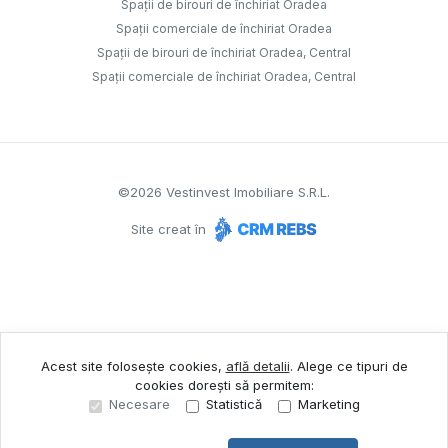
Spații de birouri de închiriat Oradea
Spații comerciale de închiriat Oradea
Spații de birouri de închiriat Oradea, Central
Spații comerciale de închiriat Oradea, Central
©
2026
Vestinvest Imobiliare S.R.L.
Site creat în
Acest site folosește cookies,
află detalii
.
Alege ce tipuri de
cookies dorești să permitem:
Necesare
Statistică
Marketing