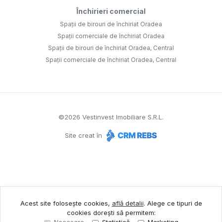
Închirieri comercial
Spații de birouri de închiriat Oradea
Spații comerciale de închiriat Oradea
Spații de birouri de închiriat Oradea, Central
Spații comerciale de închiriat Oradea, Central
©
2026
Vestinvest Imobiliare S.R.L.
Site creat în
Acest site folosește cookies,
află detalii
.
Alege ce tipuri de
cookies dorești să permitem: