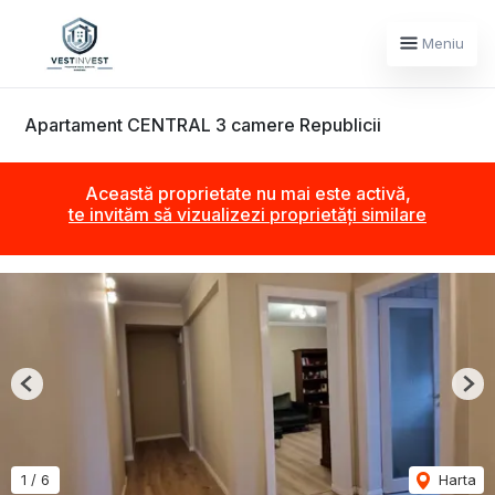
Meniu
Apartament CENTRAL 3 camere Republicii
Această proprietate nu mai este activă,
te invităm să vizualizezi proprietăți similare
Previous
Nex
1
/
6
Harta