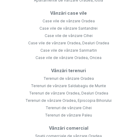
Apartamente de vânzare Oradea, Iosia
Vânzări case vile
Case vile de vânzare Oradea
Case vile de vânzare Santandrei
Case vile de vânzare Cihei
Case vile de vânzare Oradea, Dealuri Oradea
Case vile de vânzare Sanmartin
Case vile de vânzare Oradea, Oncea
Vânzări terenuri
Terenuri de vânzare Oradea
Terenuri de vânzare Saldabagiu de Munte
Terenuri de vânzare Oradea, Dealuri Oradea
Terenuri de vânzare Oradea, Episcopia Bihorului
Terenuri de vânzare Cihei
Terenuri de vânzare Paleu
Vânzări comercial
Spații comerciale de vânzare Oradea