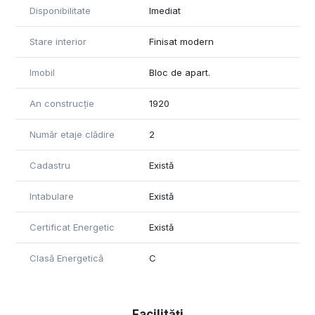
Disponibilitate
Imediat
Stare interior
Finisat modern
Imobil
Bloc de apart.
An construcție
1920
Număr etaje clădire
2
Cadastru
Există
Intabulare
Există
Certificat Energetic
Există
Clasă Energetică
C
Facilități