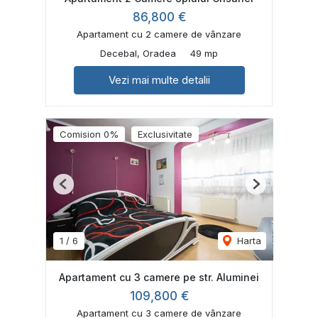
86,800 €
Apartament cu 2 camere de vânzare
Decebal, Oradea
49 mp
Vezi mai multe detalii
Comision 0%
Exclusivitate
Previous
Next
1
/
6
Harta
Apartament cu 3 camere pe str. Aluminei
109,800 €
Apartament cu 3 camere de vânzare