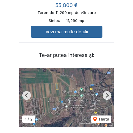
55,800 €
Teren de 11,290 mp de vânzare
Sinteu
11,290 mp
Vezi mai multe detalii
Te-ar putea interesa și:
Previous
Next
1
/
2
Harta