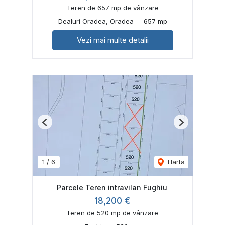
Teren de 657 mp de vânzare
Dealuri Oradea, Oradea
657 mp
Vezi mai multe detalii
Previous
Next
1
/
6
Harta
Parcele Teren intravilan Fughiu
18,200 €
Teren de 520 mp de vânzare