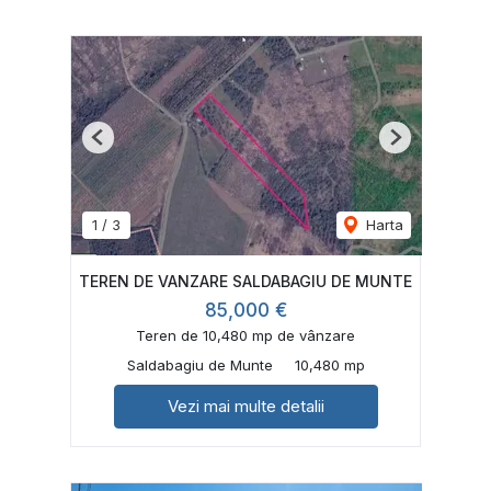
Previous
Next
1
/
3
Harta
TEREN DE VANZARE SALDABAGIU DE MUNTE
85,000 €
Teren de 10,480 mp de vânzare
Saldabagiu de Munte
10,480 mp
Vezi mai multe detalii