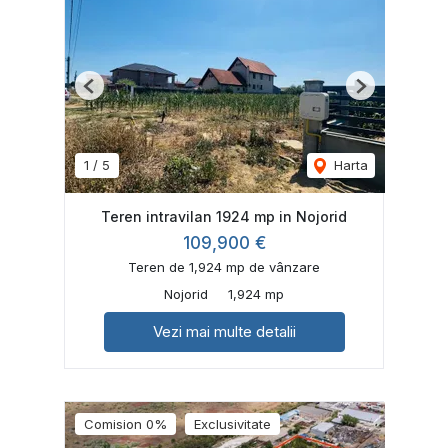
Previous
Next
1
/
5
Harta
Teren intravilan 1924 mp in Nojorid
109,900 €
Teren de 1,924 mp de vânzare
Nojorid
1,924 mp
Vezi mai multe detalii
Comision 0%
Exclusivitate