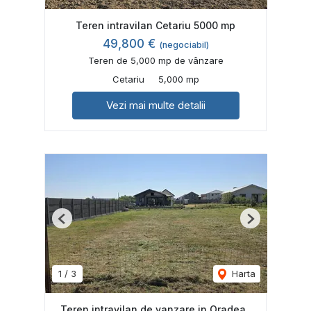
Teren intravilan Cetariu 5000 mp
49,800 €
(negociabil)
Teren de 5,000 mp de vânzare
Cetariu
5,000 mp
Vezi mai multe detalii
Previous
Next
1
/
3
Harta
Teren intravilan de vanzare in Oradea ,