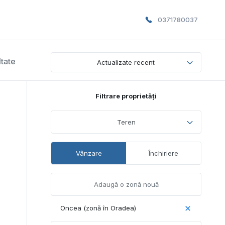
0371780037
ltate
Actualizate recent
Filtrare proprietăți
Teren
Vânzare
Închiriere
Oncea (zonă în Oradea)