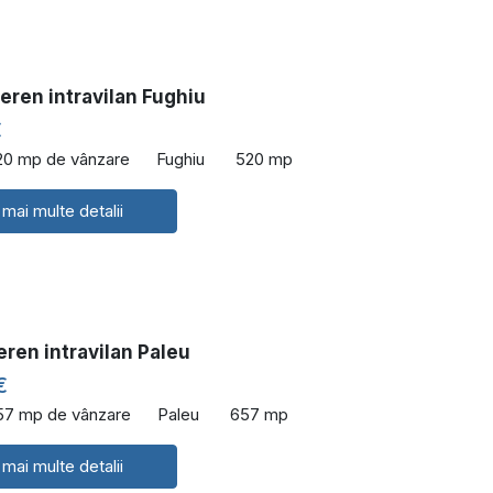
eren intravilan Fughiu
€
20 mp de vânzare
Fughiu
520 mp
 mai multe detalii
eren intravilan Paleu
€
57 mp de vânzare
Paleu
657 mp
 mai multe detalii