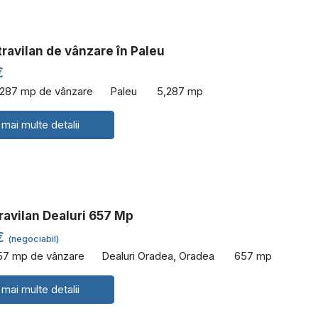
ravilan de vânzare în Paleu
€
,287 mp de vânzare
Paleu
5,287 mp
 mai multe detalii
ravilan Dealuri 657 Mp
€
(negociabil)
57 mp de vânzare
Dealuri Oradea, Oradea
657 mp
 mai multe detalii