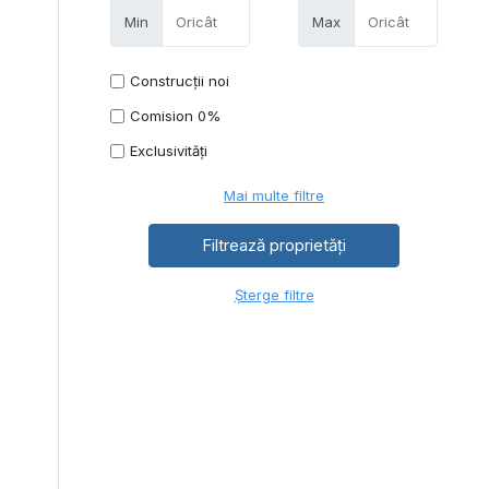
Min
Max
Construcții noi
Comision 0%
Exclusivități
Mai multe filtre
Șterge filtre