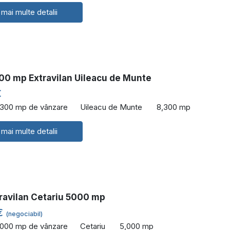
 mai multe detalii
00 mp Extravilan Uileacu de Munte
€
,300 mp de vânzare
Uileacu de Munte
8,300 mp
 mai multe detalii
travilan Cetariu 5000 mp
€
(negociabil)
,000 mp de vânzare
Cetariu
5,000 mp