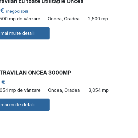
ravilan cu toate utilitățile Oncea
 €
(negociabil)
,500 mp de vânzare
Oncea, Oradea
2,500 mp
 mai multe detalii
NTRAVILAN ONCEA 3000MP
 €
,054 mp de vânzare
Oncea, Oradea
3,054 mp
 mai multe detalii