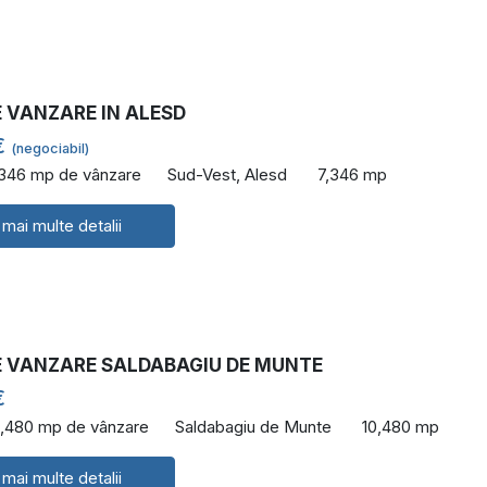
E VANZARE IN ALESD
€
(negociabil)
,346 mp de vânzare
Sud-Vest, Alesd
7,346 mp
 mai multe detalii
E VANZARE SALDABAGIU DE MUNTE
€
0,480 mp de vânzare
Saldabagiu de Munte
10,480 mp
 mai multe detalii