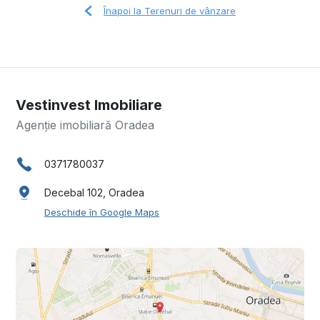
Înapoi la Terenuri de vânzare
Vestinvest Imobiliare
Agenție imobiliară Oradea
0371780037
Decebal 102, Oradea
Deschide în Google Maps