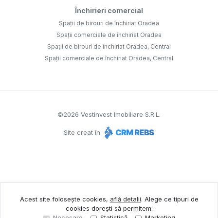
Închirieri comercial
Spații de birouri de închiriat Oradea
Spații comerciale de închiriat Oradea
Spații de birouri de închiriat Oradea, Central
Spații comerciale de închiriat Oradea, Central
©
2026
Vestinvest Imobiliare S.R.L.
Site creat în
Acest site folosește cookies,
află detalii
.
Alege ce tipuri de
cookies dorești să permitem:
Necesare
Statistică
Marketing