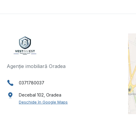
Agenție imobiliară Oradea
0371780037
Decebal 102, Oradea
Deschide în Google Maps