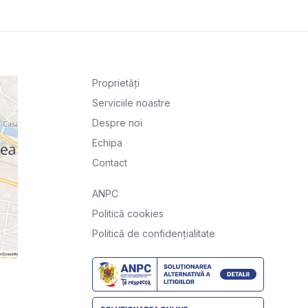
Proprietăți
Serviciile noastre
Despre noi
Echipa
Contact
ANPC
Politică cookies
Politică de confidențialitate