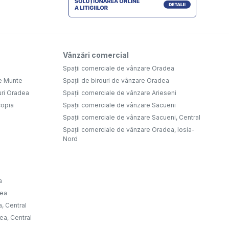
Vânzări comercial
Spații comerciale de vânzare Oradea
e Munte
Spații de birouri de vânzare Oradea
uri Oradea
Spații comerciale de vânzare Arieseni
copia
Spații comerciale de vânzare Sacueni
Spații comerciale de vânzare Sacueni, Central
Spații comerciale de vânzare Oradea, Iosia-
Nord
a
dea
a, Central
ea, Central