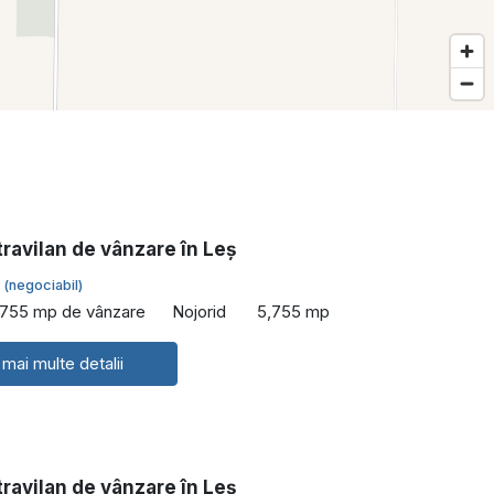
ravilan de vânzare în Leș
€
(negociabil)
,755 mp de vânzare
Nojorid
5,755 mp
 mai multe detalii
ravilan de vânzare în Leș