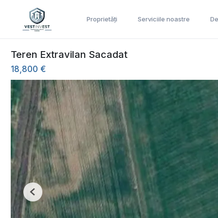
Proprietăți
Serviciile noastre
De
Teren Extravilan Sacadat
18,800 €
Previous