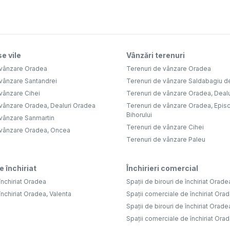
e vile
Vânzări terenuri
 vânzare Oradea
Terenuri de vânzare Oradea
 vânzare Santandrei
Terenuri de vânzare Saldabagiu d
vânzare Cihei
Terenuri de vânzare Oradea, Deal
 vânzare Oradea, Dealuri Oradea
Terenuri de vânzare Oradea, Epis
Bihorului
 vânzare Sanmartin
Terenuri de vânzare Cihei
 vânzare Oradea, Oncea
Terenuri de vânzare Paleu
e închiriat
Închirieri comercial
închiriat Oradea
Spații de birouri de închiriat Orade
închiriat Oradea, Valenta
Spații comerciale de închiriat Ora
Spații de birouri de închiriat Orade
Spații comerciale de închiriat Orad