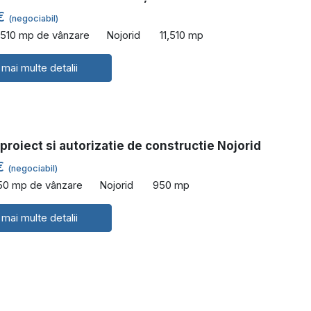
 €
(negociabil)
,510 mp de vânzare
Nojorid
11,510 mp
 mai multe detalii
proiect si autorizatie de constructie Nojorid
€
(negociabil)
50 mp de vânzare
Nojorid
950 mp
 mai multe detalii