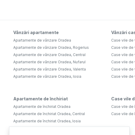
Vânzări apartamente
Vânzări cas
Apartamente de vânzare Oradea
Case vile de
Apartamente de vânzare Oradea, Rogerius
Case vile de
Apartamente de vânzare Oradea, Central
Case vile de 
Apartamente de vânzare Oradea, Nufarul
Case vile de
Apartamente de vânzare Oradea, Valenta
Case vile de
Apartamente de vânzare Oradea, Iosia
Case vile de
Apartamente de închiriat
Case vile d
Apartamente de închiriat Oradea
Case vile de 
Apartamente de închiriat Oradea, Central
Case vile de 
Apartamente de închiriat Oradea, Iosia
Apartamente de închiriat Oradea, Rogerius