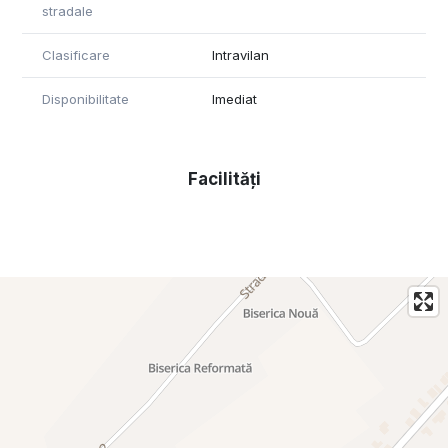
stradale
Tel: 0371 780 037
Clasificare
Intravilan
Disponibilitate
Imediat
Facilități