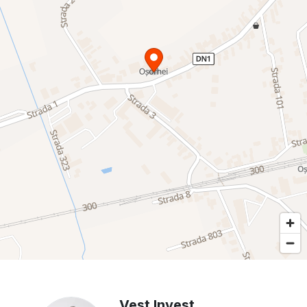
Vest Invest