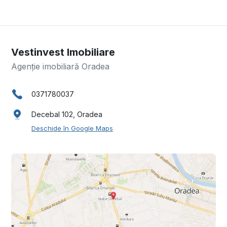
Vestinvest Imobiliare
Agenție imobiliară Oradea
0371780037
Decebal 102, Oradea
Deschide în Google Maps