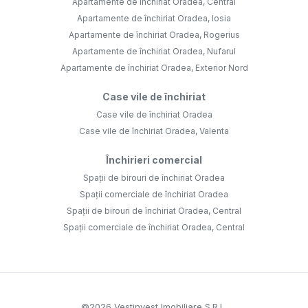
Apartamente de închiriat Oradea, Central
Apartamente de închiriat Oradea, Iosia
Apartamente de închiriat Oradea, Rogerius
Apartamente de închiriat Oradea, Nufarul
Apartamente de închiriat Oradea, Exterior Nord
Case vile de închiriat
Case vile de închiriat Oradea
Case vile de închiriat Oradea, Valenta
Închirieri comercial
Spații de birouri de închiriat Oradea
Spații comerciale de închiriat Oradea
Spații de birouri de închiriat Oradea, Central
Spații comerciale de închiriat Oradea, Central
©
2026
Vestinvest Imobiliare S.R.L.