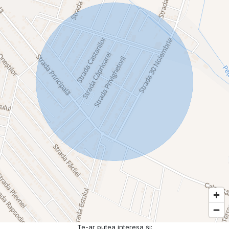
Te-ar putea interesa și: