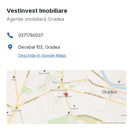
Vestinvest Imobiliare
Agenție imobiliară Oradea
0371780037
Decebal 102, Oradea
Deschide în Google Maps