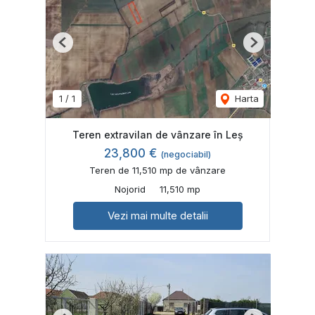
Previous
Next
1
/
1
Harta
Teren extravilan de vânzare în Leș
23,800 €
(negociabil)
Teren de 11,510 mp de vânzare
Nojorid
11,510 mp
Vezi mai multe detalii