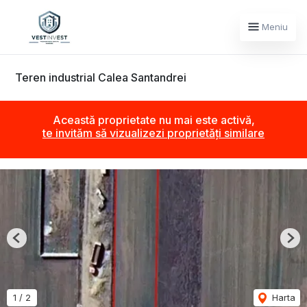
Meniu
Teren industrial Calea Santandrei
Această proprietate nu mai este activă,
te invităm să vizualizezi proprietăți similare
Previous
Nex
1
/
2
Harta