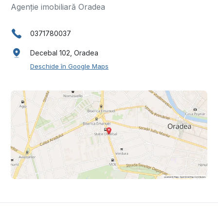
Agenție imobiliară Oradea
0371780037
Decebal 102, Oradea
Deschide în Google Maps