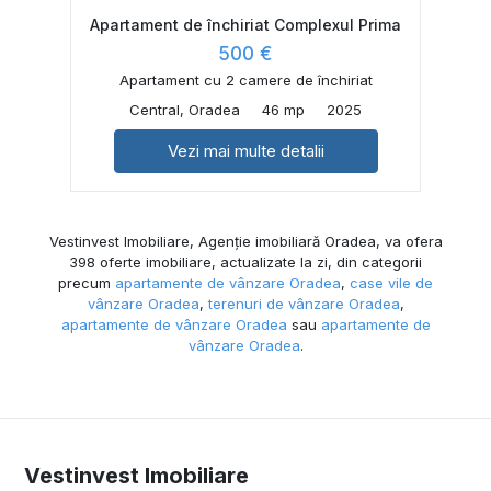
Apartament de închiriat Complexul Prima
500 €
Apartament cu 2 camere de închiriat
Central, Oradea
46 mp
2025
Vezi mai multe detalii
Vestinvest Imobiliare, Agenție imobiliară Oradea, va ofera
398 oferte imobiliare, actualizate la zi, din categorii
precum
apartamente de vânzare Oradea
,
case vile de
vânzare Oradea
,
terenuri de vânzare Oradea
,
apartamente de vânzare Oradea
sau
apartamente de
vânzare Oradea
.
Vestinvest Imobiliare