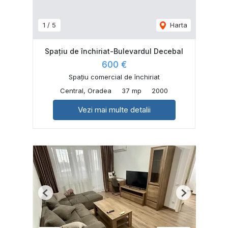
1
/
5
Harta
Spațiu de închiriat-Bulevardul Decebal
600 €
Spațiu comercial de închiriat
Central, Oradea
37 mp
2000
Vezi mai multe detalii
Previous
Next