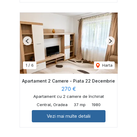
Previous
Next
1
/
6
Harta
Apartament 2 Camere - Piata 22 Decembrie
270 €
Apartament cu 2 camere de închiriat
Central, Oradea
37 mp
1980
Vezi mai multe detalii