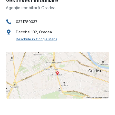
Vestinvest Imobiliare
Agenție imobiliară Oradea
0371780037
Decebal 102, Oradea
Deschide în Google Maps