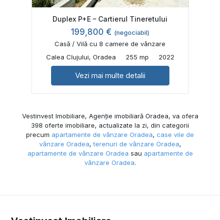
Duplex P+E – Cartierul Tineretului
199,800 €
(negociabil)
Casă / Vilă cu 8 camere de vânzare
Calea Clujului, Oradea
255 mp
2022
Vezi mai multe detalii
Vestinvest Imobiliare, Agenție imobiliară Oradea, va ofera
398 oferte imobiliare, actualizate la zi, din categorii
precum
apartamente de vânzare Oradea
,
case vile de
vânzare Oradea
,
terenuri de vânzare Oradea
,
apartamente de vânzare Oradea
sau
apartamente de
vânzare Oradea
.