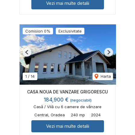
Vezi mai multe detalii
Comision 0%
Exclusivitate
Previous
Next
1
/
14
Harta
CASA NOUA DE VANZARE GRIGORESCU
184,900 €
(negociabil)
Casă / Vilă cu 6 camere de vânzare
Central, Oradea
240 mp
2024
Vezi mai multe detalii