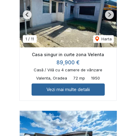
Previous
Next
1
/
11
Harta
Casa singur in curte zona Velenta
89,900 €
Casă / Vilă cu 4 camere de vânzare
Valenta, Oradea
72 mp
1950
Vezi mai multe detalii