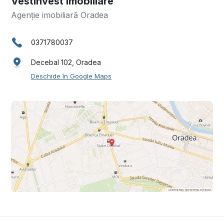
Vestinvest Imobiliare
Agenție imobiliară Oradea
0371780037
Decebal 102, Oradea
Deschide în Google Maps