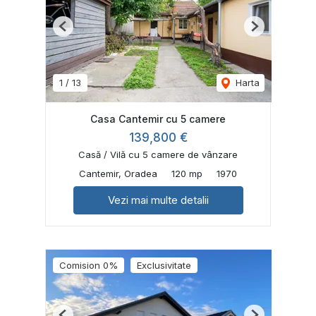
Previous
Next
1
/
13
Harta
Casa Cantemir cu 5 camere
139,800 €
Casă / Vilă cu 5 camere de vânzare
Cantemir, Oradea
120 mp
1970
Vezi mai multe detalii
Comision 0%
Exclusivitate