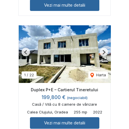
Vezi mai multe detalii
Previous
Next
1
/
22
Harta
Duplex P+E – Cartierul Tineretului
199,800 €
(negociabil)
Casă / Vilă cu 8 camere de vânzare
Calea Clujului, Oradea
255 mp
2022
Vezi mai multe detalii