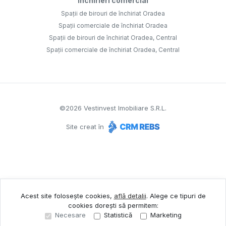
Închirieri comercial
Spații de birouri de închiriat Oradea
Spații comerciale de închiriat Oradea
Spații de birouri de închiriat Oradea, Central
Spații comerciale de închiriat Oradea, Central
©
2026
Vestinvest Imobiliare S.R.L.
Site creat în
Acest site folosește cookies,
află detalii
.
Alege ce tipuri de
cookies dorești să permitem:
Necesare
Statistică
Marketing