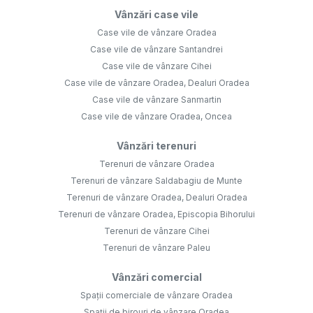
Vânzări case vile
Case vile de vânzare Oradea
Case vile de vânzare Santandrei
Case vile de vânzare Cihei
Case vile de vânzare Oradea, Dealuri Oradea
Case vile de vânzare Sanmartin
Case vile de vânzare Oradea, Oncea
Vânzări terenuri
Terenuri de vânzare Oradea
Terenuri de vânzare Saldabagiu de Munte
Terenuri de vânzare Oradea, Dealuri Oradea
Terenuri de vânzare Oradea, Episcopia Bihorului
Terenuri de vânzare Cihei
Terenuri de vânzare Paleu
Vânzări comercial
Spații comerciale de vânzare Oradea
Spații de birouri de vânzare Oradea