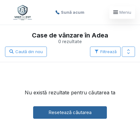
Sună acum
Meniu
Case de vânzare în Adea
0 rezultate
Caută din nou
Filtrează
Nu există rezultate pentru căutarea ta
Resetează căutarea