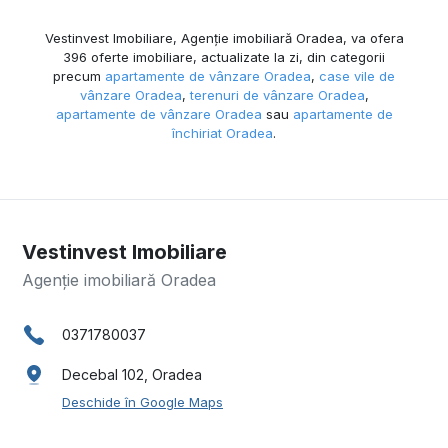
Vestinvest Imobiliare, Agenție imobiliară Oradea, va ofera
396 oferte imobiliare, actualizate la zi, din categorii
precum
apartamente de vânzare Oradea
,
case vile de
vânzare Oradea
,
terenuri de vânzare Oradea
,
apartamente de vânzare Oradea
sau
apartamente de
închiriat Oradea
.
Vestinvest Imobiliare
Agenție imobiliară Oradea
0371780037
Decebal 102, Oradea
Deschide în Google Maps