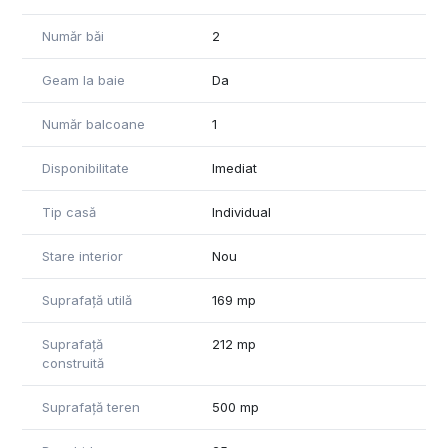
Număr băi
2
Geam la baie
Da
Număr balcoane
1
Disponibilitate
Imediat
Tip casă
Individual
Stare interior
Nou
Suprafață utilă
169 mp
Suprafață
212 mp
construită
Suprafață teren
500 mp