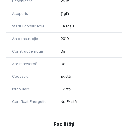
Deschidere
25 m
Acoperiș
Țiglă
Stadiu construcție
La roșu
An construcție
2019
Construcție nouă
Da
Are mansardă
Da
Cadastru
Există
Intabulare
Există
Certificat Energetic
Nu Există
Facilități