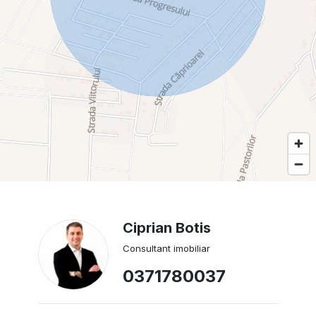
Ciprian Botis
Consultant imobiliar
0371780037