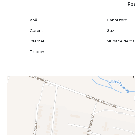
Fac
Apă
Canalizare
Curent
Gaz
Internet
Mijloace de tr
Telefon