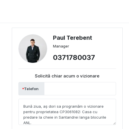
Paul Terebent
Manager
0371780037
Solicită chiar acum o vizionare
Telefon