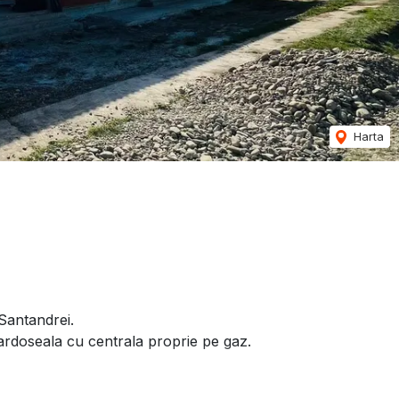
Harta
Santandrei.
pardoseala cu centrala proprie pe gaz.