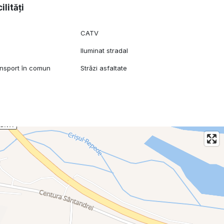
ilități
CATV
Iluminat stradal
ansport în comun
Străzi asfaltate