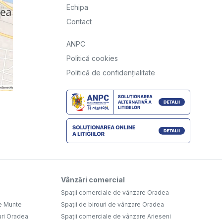
Echipa
Contact
ANPC
Politică cookies
Politică de confidențialitate
Vânzări comercial
Spații comerciale de vânzare Oradea
e Munte
Spații de birouri de vânzare Oradea
uri Oradea
Spații comerciale de vânzare Arieseni