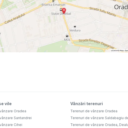
e vile
Vânzări terenuri
 vânzare Oradea
Terenuri de vânzare Oradea
 vânzare Santandrei
Terenuri de vânzare Saldabagiu d
vânzare Cihei
Terenuri de vânzare Oradea, Deal