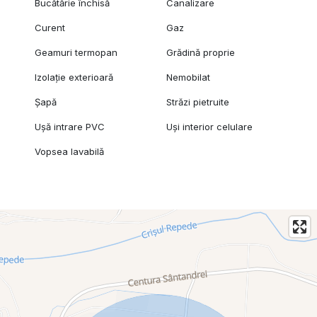
Bucătărie închisă
Canalizare
Curent
Gaz
Geamuri termopan
Grădină proprie
Izolație exterioară
Nemobilat
Șapă
Străzi pietruite
Ușă intrare PVC
Uși interior celulare
Vopsea lavabilă