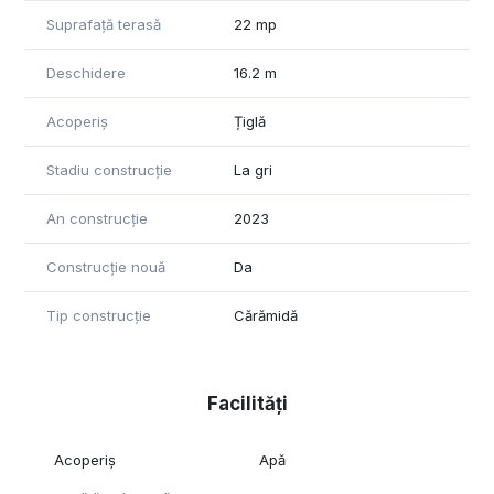
Suprafață terasă
22 mp
Deschidere
16.2 m
Acoperiș
Țiglă
Stadiu construcție
La gri
An construcție
2023
Construcție nouă
Da
Tip construcție
Cărămidă
Facilități
Acoperiș
Apă