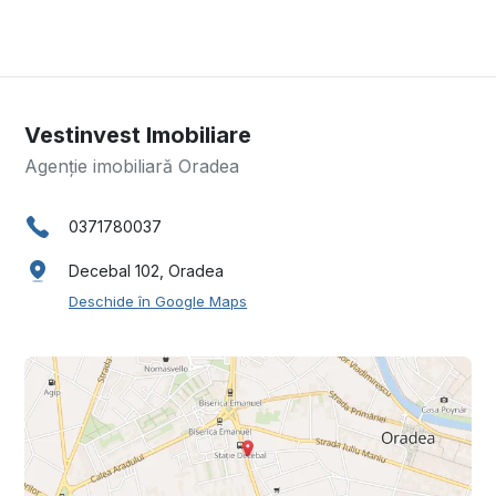
Vestinvest Imobiliare
Agenție imobiliară Oradea
0371780037
Decebal 102, Oradea
Deschide în Google Maps