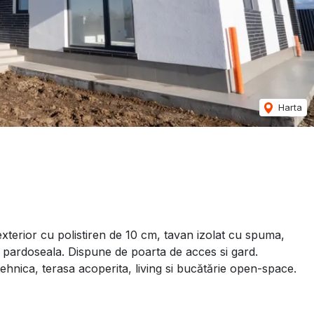
Harta
exterior cu polistiren de 10 cm, tavan izolat cu spuma,
in pardoseala. Dispune de poarta de acces si gard.
hnica, terasa acoperita, living si bucătărie open-space.