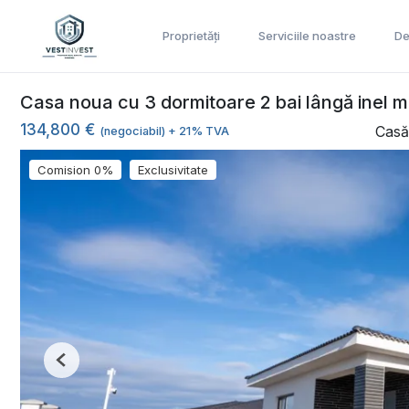
Proprietăți
Serviciile noastre
De
Casa noua cu 3 dormitoare 2 bai lângă inel m
134,800 €
Casă
(negociabil) + 21% TVA
Comision 0%
Exclusivitate
Previous