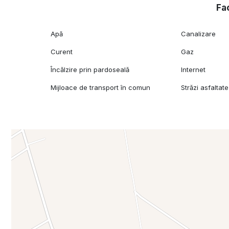
Fac
Apă
Canalizare
Curent
Gaz
Încălzire prin pardoseală
Internet
Mijloace de transport în comun
Străzi asfaltate