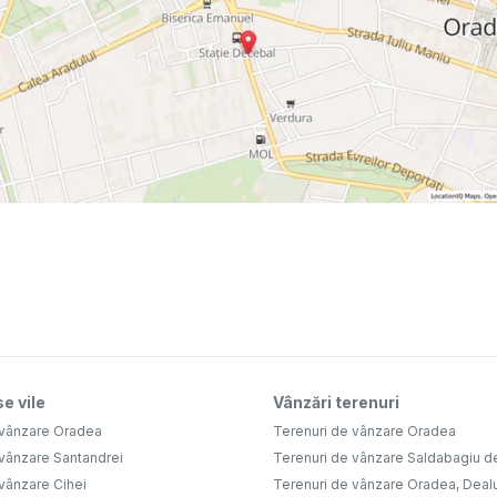
e vile
Vânzări terenuri
 vânzare Oradea
Terenuri de vânzare Oradea
 vânzare Santandrei
Terenuri de vânzare Saldabagiu d
vânzare Cihei
Terenuri de vânzare Oradea, Deal