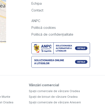
Echipa
Contact
ANPC
Politică cookies
Politică de confidențialitate
Vânzări comercial
Spații comerciale de vânzare Oradea
e Munte
Spații de birouri de vânzare Oradea
uri Oradea
Spații comerciale de vânzare Arieseni