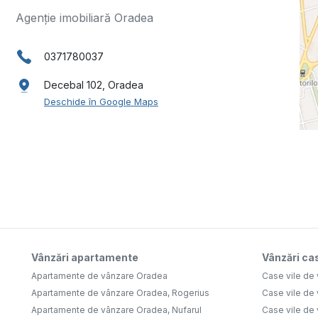
Agenție imobiliară Oradea
0371780037
Decebal 102, Oradea
Deschide în Google Maps
Vânzări apartamente
Vânzări cas
Apartamente de vânzare Oradea
Case vile de
Apartamente de vânzare Oradea, Rogerius
Case vile de
Apartamente de vânzare Oradea, Nufarul
Case vile de 