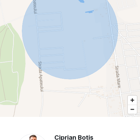
Ciprian Botis