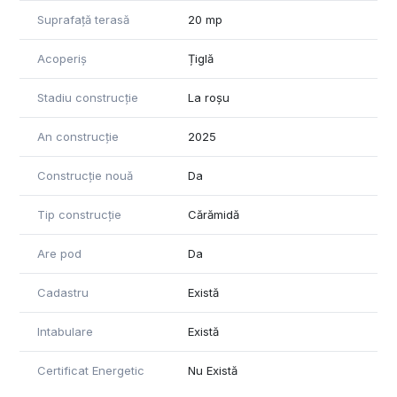
Suprafață terasă
20 mp
Acoperiș
Țiglă
Stadiu construcție
La roșu
An construcție
2025
Construcție nouă
Da
Tip construcție
Cărămidă
Are pod
Da
Cadastru
Există
Intabulare
Există
Certificat Energetic
Nu Există