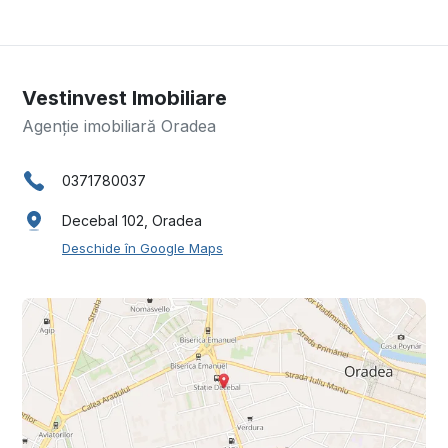
Vestinvest Imobiliare
Agenție imobiliară Oradea
0371780037
Decebal 102, Oradea
Deschide în Google Maps