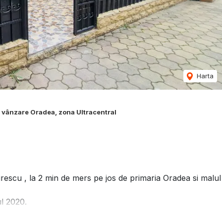
Harta
 vânzare Oradea, zona Ultracentral
irescu , la 2 min de mers pe jos de primaria Oradea si malul
ul 2020.