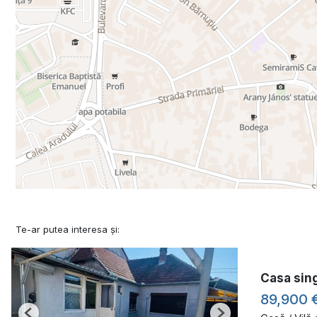
Te-ar putea interesa și:
Casa sing
89,900 