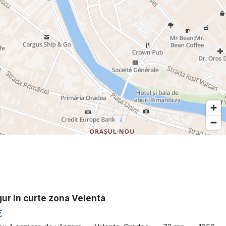
ur in curte zona Velenta
€