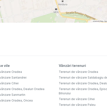
e vile
Vânzări terenuri
 vânzare Oradea
Terenuri de vânzare Oradea
 vânzare Santandrei
Terenuri de vânzare Saldabagiu d
vânzare Cihei
Terenuri de vânzare Oradea, Deal
 vânzare Oradea, Dealuri Oradea
Terenuri de vânzare Oradea, Epis
Bihorului
 vânzare Sanmartin
Terenuri de vânzare Cihei
 vânzare Oradea, Oncea
Terenuri de vânzare Paleu