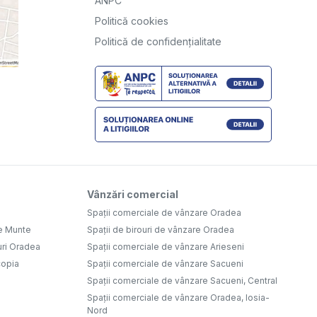
ANPC
Politică cookies
Politică de confidențialitate
Vânzări comercial
Spații comerciale de vânzare Oradea
e Munte
Spații de birouri de vânzare Oradea
uri Oradea
Spații comerciale de vânzare Arieseni
copia
Spații comerciale de vânzare Sacueni
Spații comerciale de vânzare Sacueni, Central
Spații comerciale de vânzare Oradea, Iosia-
Nord