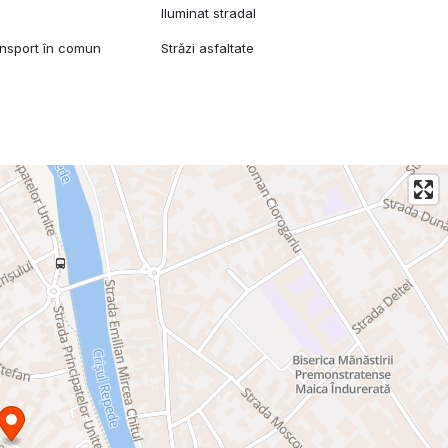
Iluminat stradal
ansport în comun
Străzi asfaltate