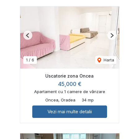
Previous
Next
1
/
6
Harta
Uscatorie zona Oncea
45,000 €
Apartament cu 1 camere de vânzare
Oncea, Oradea
34 mp
Vezi mai multe detalii