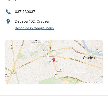
0371780037
Decebal 102, Oradea
Deschide în Google Maps