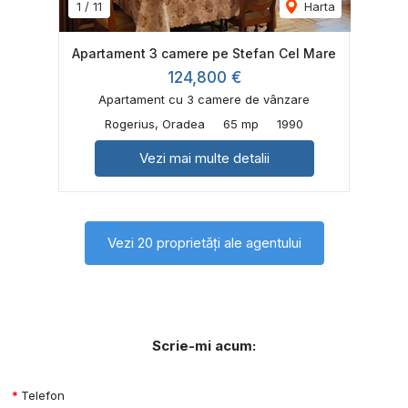
1
/
11
Harta
Apartament 3 camere pe Stefan Cel Mare
124,800 €
Apartament cu 3 camere de vânzare
Rogerius, Oradea
65 mp
1990
Vezi mai multe detalii
Vezi 20 proprietăți ale agentului
Scrie-mi acum:
Telefon