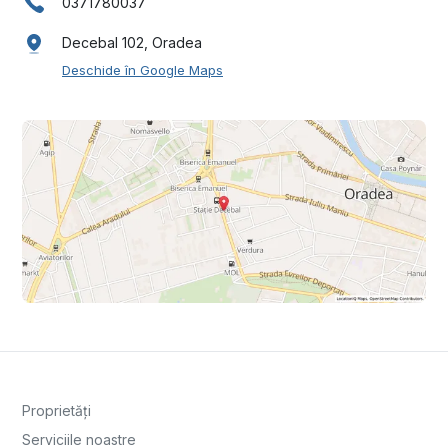
0371780037
Decebal 102, Oradea
Deschide în Google Maps
Proprietăți
Serviciile noastre