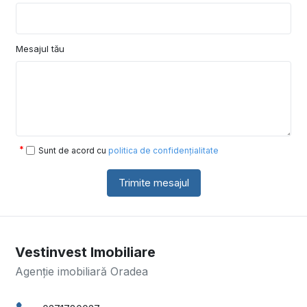
Mesajul tău
Sunt de acord cu
politica de confidențialitate
Trimite mesajul
Vestinvest Imobiliare
Agenție imobiliară Oradea