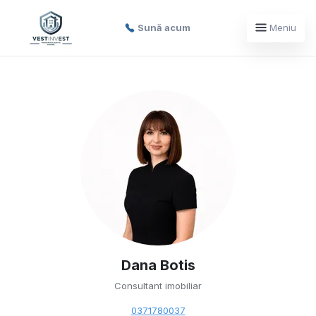
Sună acum
Meniu
Dana Botis
Consultant imobiliar
0371780037