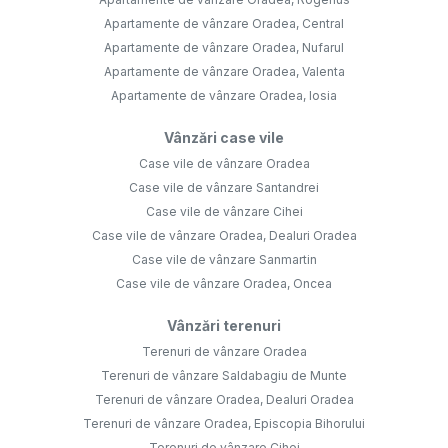
Apartamente de vânzare Oradea, Central
Apartamente de vânzare Oradea, Nufarul
Apartamente de vânzare Oradea, Valenta
Apartamente de vânzare Oradea, Iosia
Vânzări case vile
Case vile de vânzare Oradea
Case vile de vânzare Santandrei
Case vile de vânzare Cihei
Case vile de vânzare Oradea, Dealuri Oradea
Case vile de vânzare Sanmartin
Case vile de vânzare Oradea, Oncea
Vânzări terenuri
Terenuri de vânzare Oradea
Terenuri de vânzare Saldabagiu de Munte
Terenuri de vânzare Oradea, Dealuri Oradea
Terenuri de vânzare Oradea, Episcopia Bihorului
Terenuri de vânzare Cihei