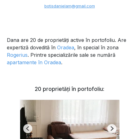
botisdanielam@gmail.com
Dana are 20 de proprietăți active în portofoliu. Are
expertiză dovedită în
Oradea
, în special în zona
Rogerius
. Printre specializările sale se numără
apartamente în Oradea
.
20 proprietăți în portofoliu:
Previous
Next