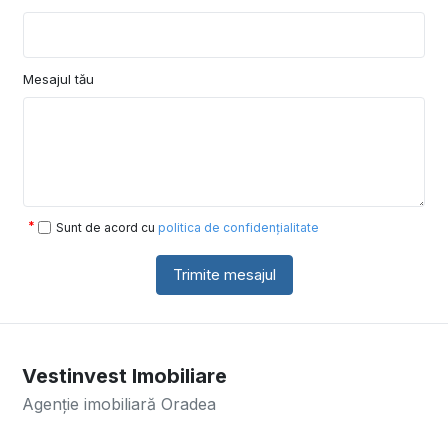
Mesajul tău
Sunt de acord cu
politica de confidențialitate
Trimite mesajul
Vestinvest Imobiliare
Agenție imobiliară Oradea