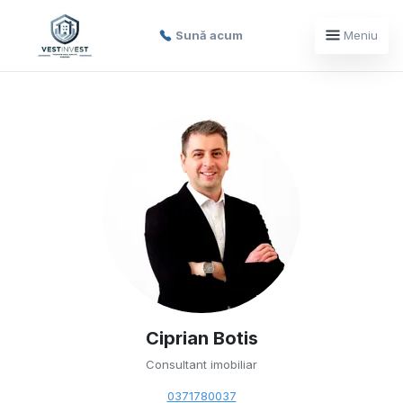
Sună acum
Meniu
Ciprian Botis
Consultant imobiliar
0371780037