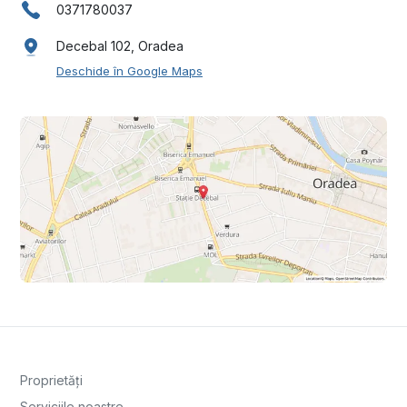
0371780037
Decebal 102, Oradea
Deschide în Google Maps
Proprietăți
Serviciile noastre