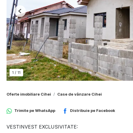
Previous
1
/
11
Oferte imobiliare Cihei
Case de vânzare Cihei
Trimite pe
WhatsApp
Distribuie pe
Facebook
VESTINVEST EXCLUSIVITATE: