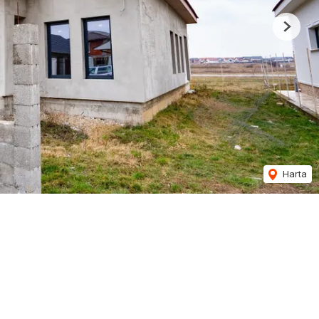
Next
Harta