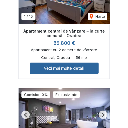
1
/
15
Harta
Apartament central de vânzare – la curte
comună - Oradea
85,800 €
Apartament cu 2 camere de vânzare
Central, Oradea
56 mp
Vezi mai multe detalii
Comision 0%
Exclusivitate
Previous
Next