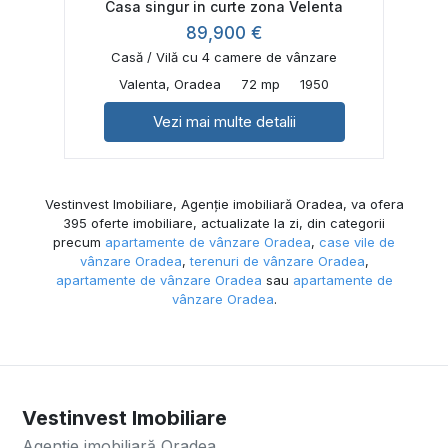
Casa singur in curte zona Velenta
89,900 €
Casă / Vilă cu 4 camere de vânzare
Valenta, Oradea
72 mp
1950
Vezi mai multe detalii
Vestinvest Imobiliare, Agenție imobiliară Oradea, va ofera
395 oferte imobiliare, actualizate la zi, din categorii
precum
apartamente de vânzare Oradea
,
case vile de
vânzare Oradea
,
terenuri de vânzare Oradea
,
apartamente de vânzare Oradea
sau
apartamente de
vânzare Oradea
.
Vestinvest Imobiliare
Agenție imobiliară Oradea