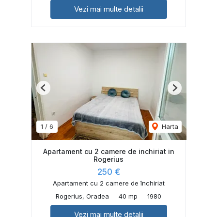
Vezi mai multe detalii
Previous
Next
1
/
6
Harta
Apartament cu 2 camere de inchiriat in
Rogerius
250 €
Apartament cu 2 camere de închiriat
Rogerius, Oradea
40 mp
1980
Vezi mai multe detalii