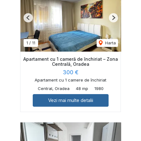
Previous
Next
1
/
11
Harta
Apartament cu 1 cameră de închiriat – Zona
Centrală, Oradea
300 €
Apartament cu 1 camere de închiriat
Central, Oradea
48 mp
1980
Vezi mai multe detalii