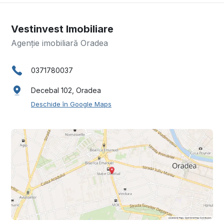
Vestinvest Imobiliare
Agenție imobiliară Oradea
0371780037
Decebal 102, Oradea
Deschide în Google Maps