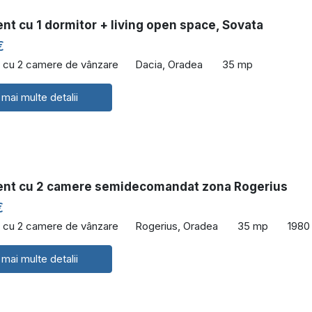
t cu 1 dormitor + living open space, Sovata
€
 cu 2 camere de vânzare
Dacia, Oradea
35 mp
 mai multe detalii
nt cu 2 camere semidecomandat zona Rogerius
€
 cu 2 camere de vânzare
Rogerius, Oradea
35 mp
1980
 mai multe detalii