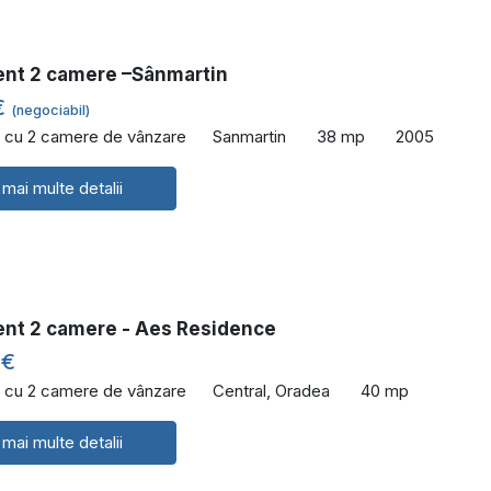
nt 2 camere –Sânmartin
€
(negociabil)
 cu 2 camere de vânzare
Sanmartin
38 mp
2005
 mai multe detalii
nt 2 camere - Aes Residence
 €
 cu 2 camere de vânzare
Central, Oradea
40 mp
 mai multe detalii