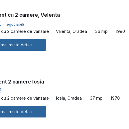
nt cu 2 camere, Velenta
€
(negociabil)
 cu 2 camere de vânzare
Valenta, Oradea
36 mp
1980
 mai multe detalii
nt 2 camere Iosia
€
 cu 2 camere de vânzare
Iosia, Oradea
37 mp
1970
 mai multe detalii