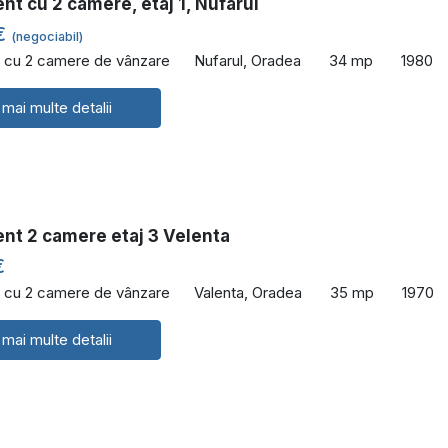
t cu 2 camere, etaj 1, Nufarul
€
(negociabil)
 cu 2 camere de vânzare
Nufarul, Oradea
34 mp
1980
 mai multe detalii
nt 2 camere etaj 3 Velenta
€
 cu 2 camere de vânzare
Valenta, Oradea
35 mp
1970
 mai multe detalii