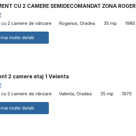
ENT CU 2 CAMERE SEMIDECOMANDAT ZONA ROGER
€
 cu 2 camere de vânzare
Rogerius, Oradea
35 mp
1980
 mai multe detalii
nt 2 camere etaj 1 Velenta
€
 cu 2 camere de vânzare
Valenta, Oradea
35 mp
1970
 mai multe detalii