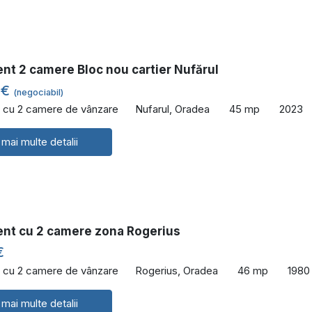
nt 2 camere Bloc nou cartier Nufărul
 €
(negociabil)
 cu 2 camere de vânzare
Nufarul, Oradea
45 mp
2023
 mai multe detalii
nt cu 2 camere zona Rogerius
€
 cu 2 camere de vânzare
Rogerius, Oradea
46 mp
1980
 mai multe detalii