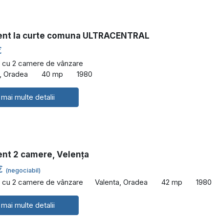
nt la curte comuna ULTRACENTRAL
€
 cu 2 camere de vânzare
l, Oradea
40 mp
1980
 mai multe detalii
nt 2 camere, Velența
€
(negociabil)
 cu 2 camere de vânzare
Valenta, Oradea
42 mp
1980
 mai multe detalii