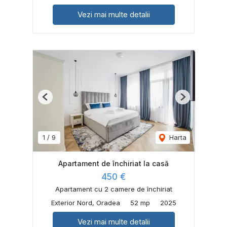
Vezi mai multe detalii
Previous
Next
1
/
9
Harta
Apartament de închiriat la casă
450 €
Apartament cu 2 camere de închiriat
Exterior Nord, Oradea
52 mp
2025
Vezi mai multe detalii