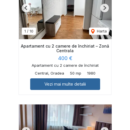
Previous
Next
1
/
10
Harta
Apartament cu 2 camere de închiriat – Zonă
Centrala
400 €
Apartament cu 2 camere de închiriat
Central, Oradea
50 mp
1980
Vezi mai multe detalii