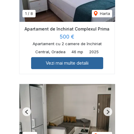
1
/
8
Harta
Apartament de închiriat Complexul Prima
500 €
Apartament cu 2 camere de închiriat
Central, Oradea
46 mp
2025
Vezi mai multe detalii
Previous
Next