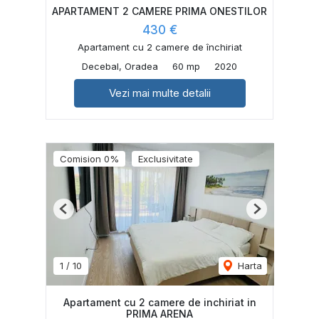
APARTAMENT 2 CAMERE PRIMA ONESTILOR
430 €
Apartament cu 2 camere de închiriat
Decebal, Oradea
60 mp
2020
Vezi mai multe detalii
Comision 0%
Exclusivitate
Previous
Next
1
/
10
Harta
Apartament cu 2 camere de inchiriat in
PRIMA ARENA