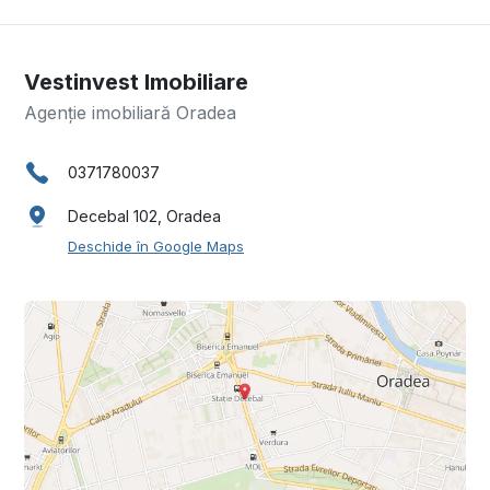
Vestinvest Imobiliare
Agenție imobiliară Oradea
0371780037
Decebal 102, Oradea
Deschide în Google Maps