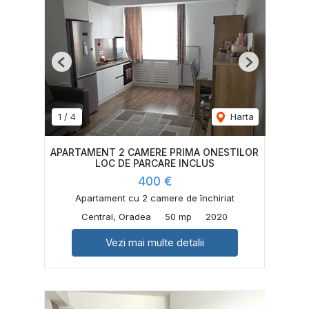
Previous
Next
1
/
4
Harta
APARTAMENT 2 CAMERE PRIMA ONESTILOR
LOC DE PARCARE INCLUS
400 €
Apartament cu 2 camere de închiriat
Central, Oradea
50 mp
2020
Vezi mai multe detalii